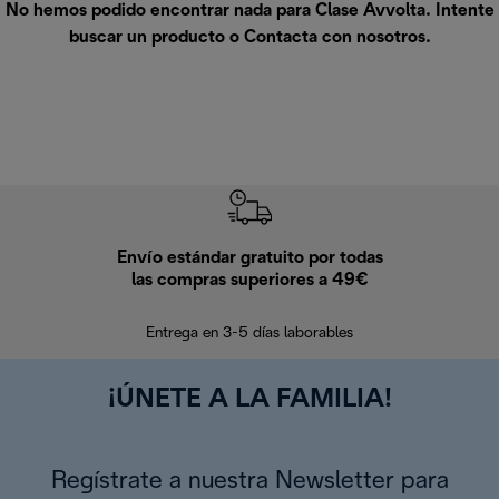
No hemos podido encontrar nada para Clase Avvolta. Intente
buscar un producto o
Contacta con nosotros
.
Envío estándar gratuito por todas
Devo
las compras superiores a 49€
En los siguien
Entrega en 3-5 días laborables
¡ÚNETE A LA FAMILIA!
Regístrate a nuestra Newsletter para