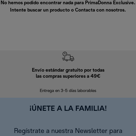
No hemos podido encontrar nada para PrimaDonna Exclusive.
Intente buscar un producto o
Contacta con nosotros
.
Envío estándar gratuito por todas
Devo
las compras superiores a 49€
En los siguien
Entrega en 3-5 días laborables
¡ÚNETE A LA FAMILIA!
Regístrate a nuestra Newsletter para