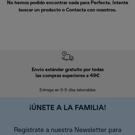
No hemos podido encontrar nada para Perfecta. Intente
buscar un producto o
Contacta con nosotros
.
Envío estándar gratuito por todas
Devo
las compras superiores a 49€
En los siguien
Entrega en 3-5 días laborables
¡ÚNETE A LA FAMILIA!
Regístrate a nuestra Newsletter para