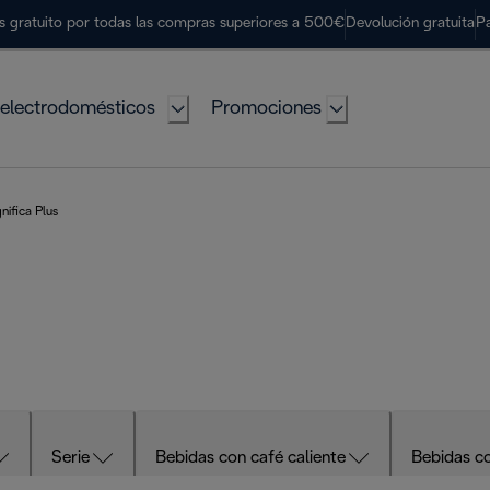
s gratuito por todas las compras superiores a 500€
Devolución gratuita
P
electrodomésticos
Promociones
ifica Plus
Serie
Bebidas con café caliente
Bebidas co