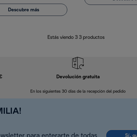
Descubre más
Estás viendo 3 3 productos
9€
Devolución gratuita
En los siguientes 30 días de la recepción del pedido
ILIA!
ewsletter para enterarte de todas
Sí, q