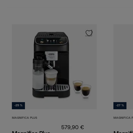
Bebidas con café frío
-25 %
-27 %
MAGNIFICA PLUS
MAGNIFICA 
579,90 €