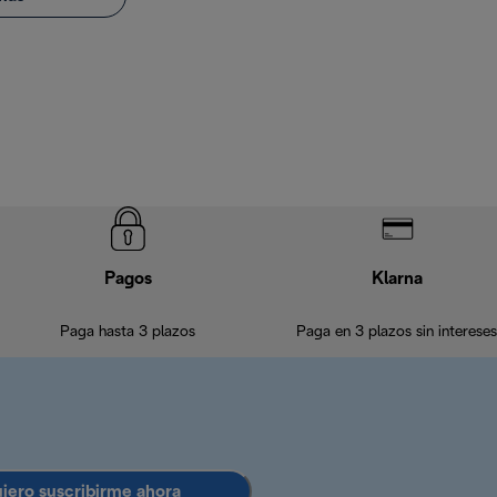
Pagos
Klarna
Paga hasta 3 plazos
Paga en 3 plazos sin intereses
uiero suscribirme ahora