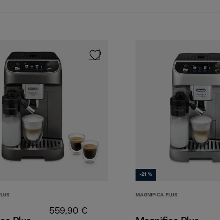
-21 %
PLUS
MAGNIFICA PLUS
559,90 €