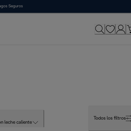
agos Seguros
Todos los filtros
n leche caliente