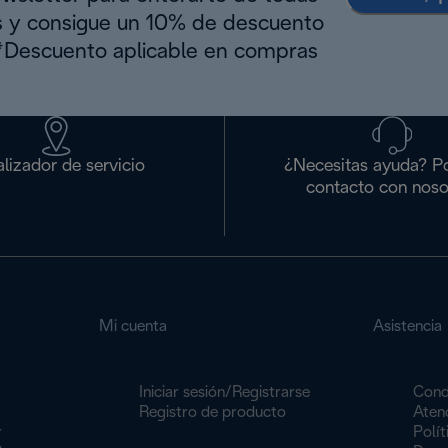
s y consigue un 10% de descuento
(*Descuento aplicable en compras
lizador de servicio
¿Necesitas ayuda? P
contacto con noso
Mi cuenta
Asistencia
Iniciar sesión/Registrarse
Cond
Registro de producto
Atenc
r
Polít