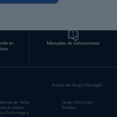
onte en
Manuales de instrucciones
tros
Acerca del Grupo De'Longhi
iciones de Venta
Grupo De'Longhi
ión al cliente
Empleo
ica De Entrega y