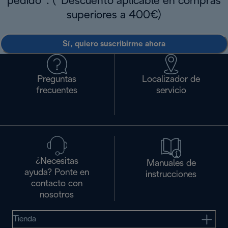
pedido*. (*Descuento aplicable en compras
superiores a 400€)
Sí, quiero suscribirme ahora
Preguntas
Localizador de
frecuentes
servicio
¿Necesitas
Manuales de
ayuda? Ponte en
instrucciones
contacto con
nosotros
Tienda