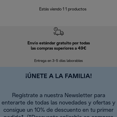
Estás viendo 1 1 productos
Envío estándar gratuito por todas
Devo
las compras superiores a 49€
En los siguien
Entrega en 3-5 días laborables
¡ÚNETE A LA FAMILIA!
Regístrate a nuestra Newsletter para
enterarte de todas las novedades y ofertas y
consigue un 10% de descuento en tu primer