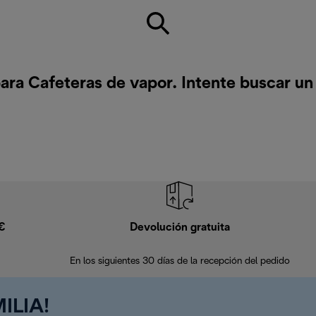
ra Cafeteras de vapor. Intente buscar u
9€
Devolución gratuita
En los siguientes 30 días de la recepción del pedido
ILIA!