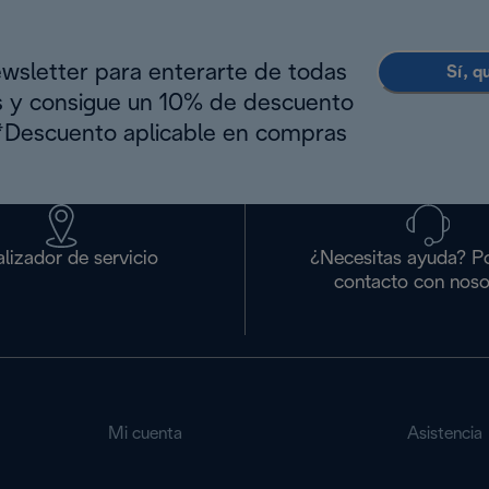
ewsletter para enterarte de todas
Sí, q
s y consigue un 10% de descuento
(*Descuento aplicable en compras
lizador de servicio
¿Necesitas ayuda? P
contacto con noso
Mi cuenta
Asistencia