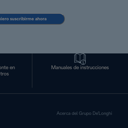
uiero suscribirme ahora
onte en
Manuales de instrucciones
tros
Acerca del Grupo De'Longhi