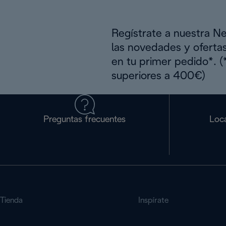
Regístrate a nuestra N
las novedades y oferta
en tu primer pedido*. 
superiores a 400€)
Preguntas frecuentes
Loca
Tienda
Inspírate