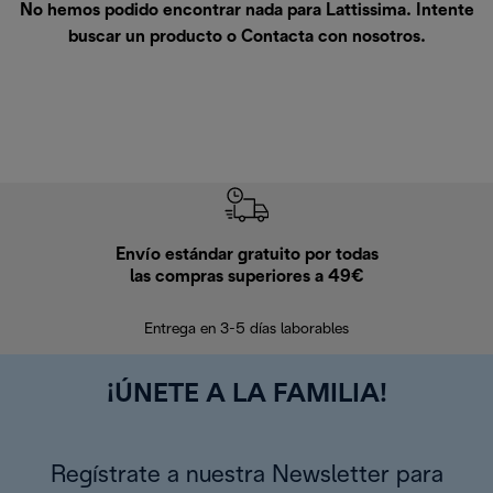
No hemos podido encontrar nada para Lattissima. Intente
buscar un producto o
Contacta con nosotros
.
Envío estándar gratuito por todas
Devo
las compras superiores a 49€
En los siguien
Entrega en 3-5 días laborables
¡ÚNETE A LA FAMILIA!
Regístrate a nuestra Newsletter para