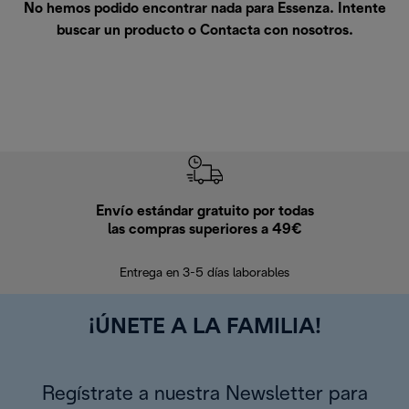
No hemos podido encontrar nada para Essenza. Intente
buscar un producto o
Contacta con nosotros
.
Envío estándar gratuito por todas
Devo
las compras superiores a 49€
En los siguien
Entrega en 3-5 días laborables
¡ÚNETE A LA FAMILIA!
Regístrate a nuestra Newsletter para