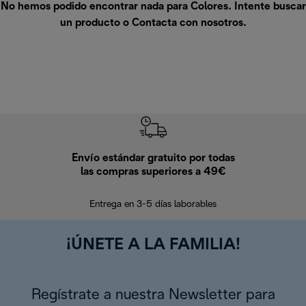
No hemos podido encontrar nada para Colores. Intente buscar
un producto o
Contacta con nosotros
.
Envío estándar gratuito por todas
Devo
las compras superiores a 49€
En los siguien
Entrega en 3-5 días laborables
¡ÚNETE A LA FAMILIA!
Regístrate a nuestra Newsletter para