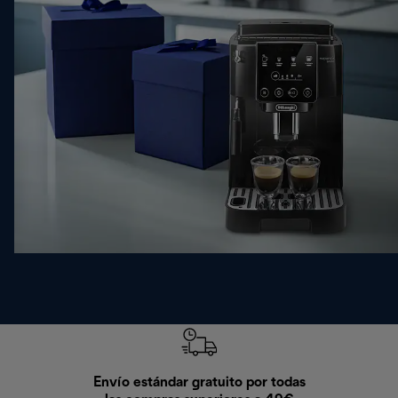
Envío estándar gratuito por todas
Devo