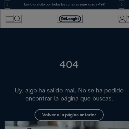
Skip
Envío gratuito por todas las compras superiores a 49€
to
Content
Accessibility
Statement
404
Uy, algo ha salido mal. No se ha podido
encontrar la página que buscas.
Volver a la página anterior