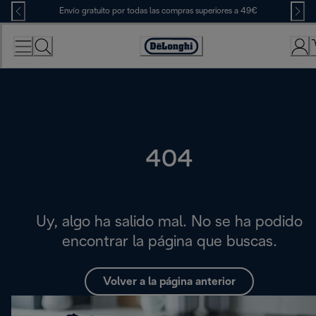
Skip
Envío gratuito por todas las compras superiores a 49€
to
Content
Accessibility
Statement
404
Uy, algo ha salido mal. No se ha podido
encontrar la página que buscas.
Volver a la página anterior