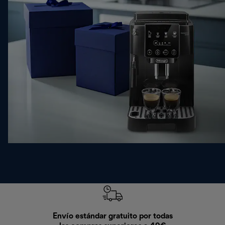
Envío estándar gratuito por todas
Devo