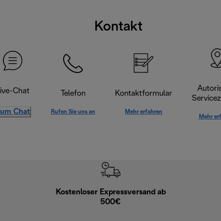
Kontakt
Autoris
ive-Chat
Telefon
Kontaktformular
Servicez
um Chat
Rufen Sie uns an
Mehr erfahren
Mehr er
Kostenloser Expressversand ab
Kostenl
500€
30 Ta