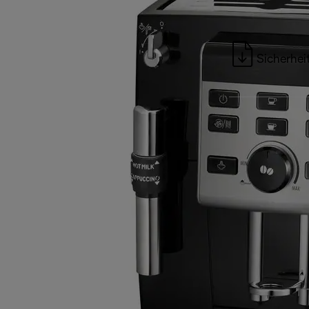
Sicherhei