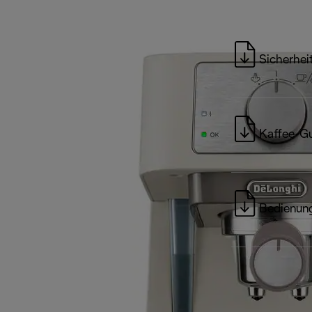
Sicherhei
Kaffee-G
Bedienung