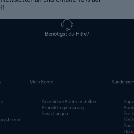
Newsletter an und erhalte 10% auf
f!
Benötigst du Hilfe?
n
Mein Konto
Kundenser
te
Anmelden/Konto erstellen
Supp
Produktregistrierung
Kont
Bestellungen
Für 
egistrieren
FAQ
Bedi
Herst