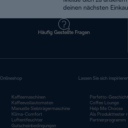
Melde dich zu unserem 
deinen nächsten Einkau
Häufig Gestellte Fragen
Onlineshop
Lassen Sie sich inspiriere
Kaffeemaschinen
Perfetto-Geschich
Kaffeevollautomaten
Coffee Lounge
Manuelle Siebträgermaschine
Help Me Choose
Klima-Comfort
Als Produkttester r
Luftentfeuchter
Partnerprogramm
Gutscheinbedingungen