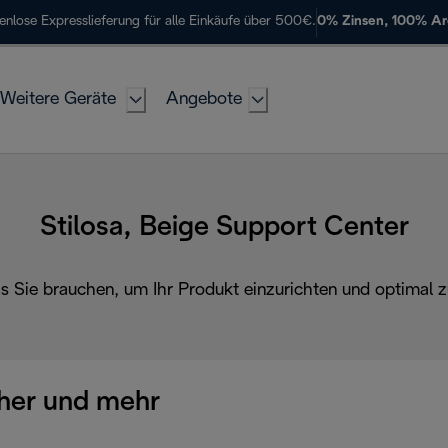
enlose Expresslieferung für alle Einkäufe über 500€.
0% Zinsen, 100% A
Weitere Geräte
Angebote
Stilosa, Beige Support Center
as Sie brauchen, um Ihr Produkt einzurichten und optimal z
her und mehr