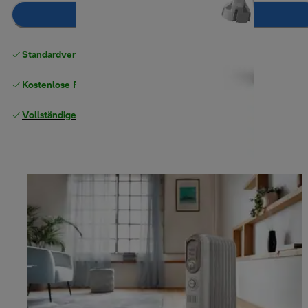
Zum Warenkorb hinzufügen
Standardversand kostenlos
ab 49 €
Kostenlose Rücksendungen
Vollständige Herstellergarantie