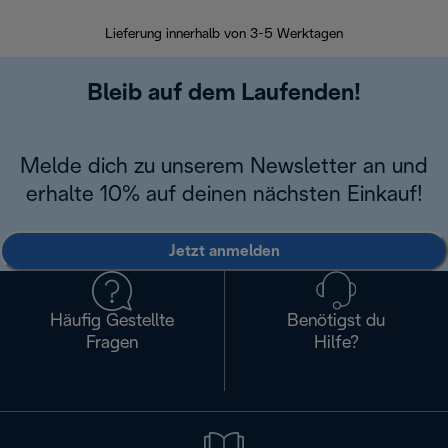
30 Ta
Lieferung innerhalb von 3-5 Werktagen
Bleib auf dem Laufenden!
Melde dich zu unserem Newsletter an und
erhalte 10% auf deinen nächsten Einkauf!
Jetzt anmelden
Häufig Gestellte
Benötigst du
Fragen
Hilfe?