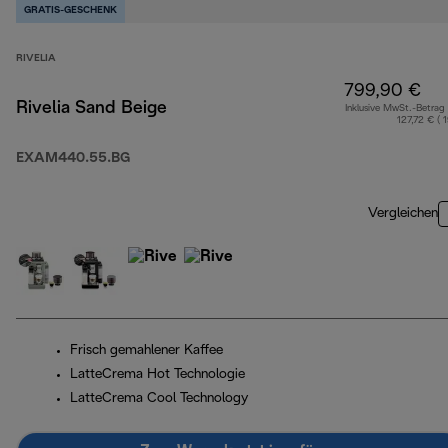
GRATIS-GESCHENK
RIVELIA
799,90 €
Rivelia Sand Beige
Inklusive MwSt.-Betrag
127,72 € ( 
EXAM440.55.BG
Vergleichen
Frisch gemahlener Kaffee
LatteCrema Hot Technologie
LatteCrema Cool Technology