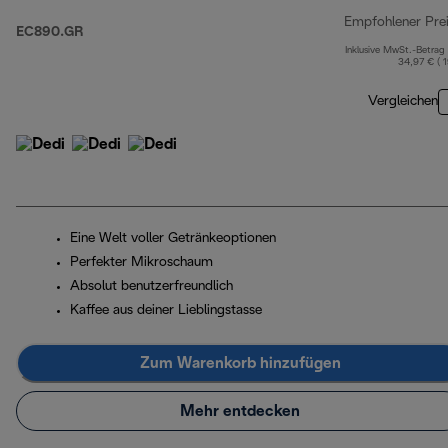
Empfohlener Pre
EC890.GR
Inklusive MwSt.-Betrag
34,97 € ( 
Vergleichen
Eine Welt voller Getränkeoptionen
Perfekter Mikroschaum
Absolut benutzerfreundlich
Kaffee aus deiner Lieblingstasse
Zum Warenkorb hinzufügen
Mehr entdecken