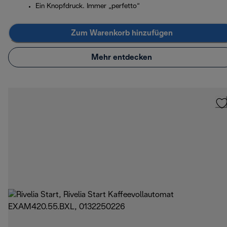
Ein Knopfdruck. Immer „perfetto“
Zum Warenkorb hinzufügen
Mehr entdecken