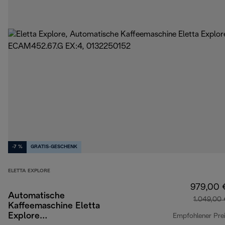
-7 %
GRATIS-GESCHENK
ELETTA EXPLORE
979,00 
Automatische
1.049,00 
Kaffeemaschine Eletta
Explore
Empfohlener Pre