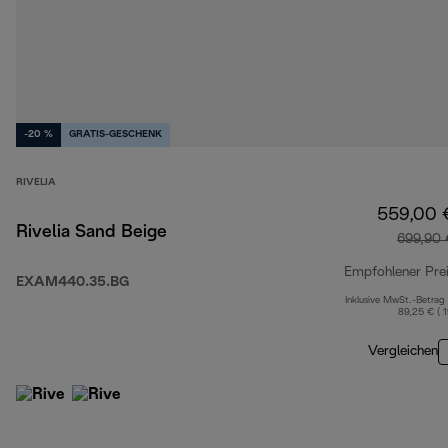
-20 %
GRATIS-GESCHENK
RIVELIA
559,00 
Rivelia Sand Beige
699,90 
Empfohlener Pre
EXAM440.35.BG
Inklusive MwSt.-Betrag
89,25 € ( 
Vergleichen