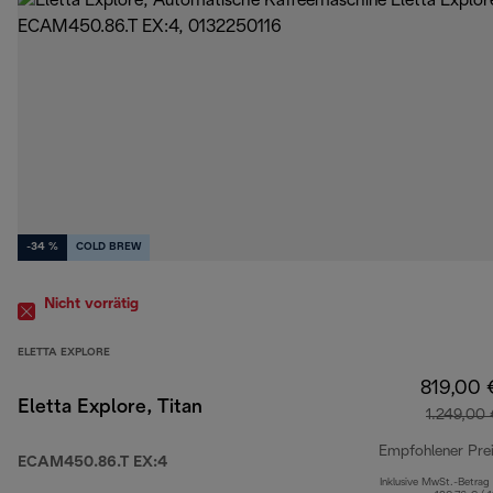
-34 %
COLD BREW
Nicht vorrätig
ELETTA EXPLORE
819,00 
Eletta Explore, Titan
1.249,00
Empfohlener Pre
ECAM450.86.T EX:4
Inklusive MwSt.-Betrag