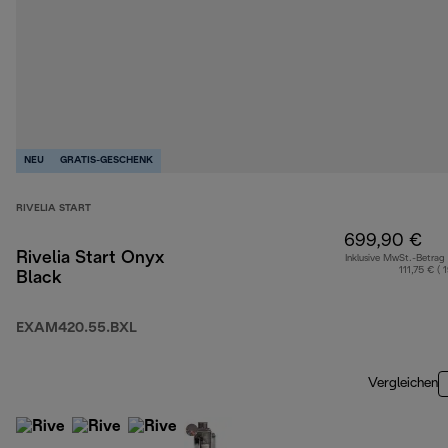
NEU
GRATIS-GESCHENK
RIVELIA START
699,90 €
Rivelia Start Onyx
Inklusive MwSt.-Betrag
111,75 € ( 
Black
EXAM420.55.BXL
Vergleichen