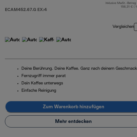
ECAM452.67.G EX:4
Inklusive MwSt.-Betrag
156,31 € ( 
ECAM452.67.G EX:4
Vergleichen
Deine Berührung. Deine Kaffee. Ganz nach deinem Geschmack
Fernzugriff immer parat
Dein Kaffee unterwegs
Einfache Reinigung
Zum Warenkorb hinzufügen
Mehr entdecken