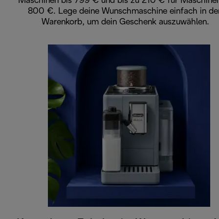
Maschinen bis 799 € und bis zu 210 € für Maschine
800 €. Lege deine Wunschmaschine einfach in de
Warenkorb, um dein Geschenk auszuwählen.