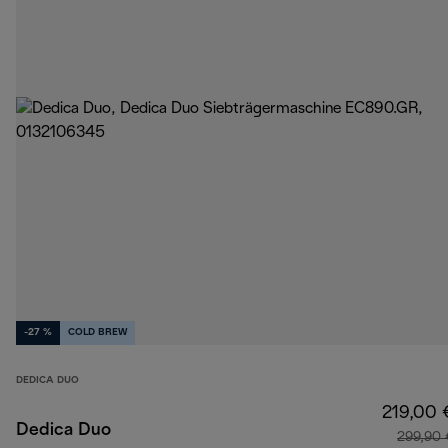
-27 %
COLD BREW
DEDICA DUO
219,00 
Dedica Duo
299,90 