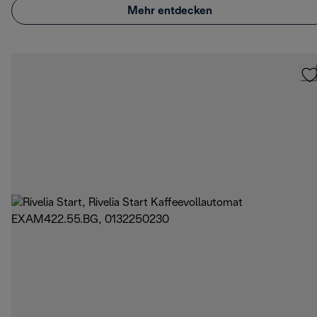
Mehr entdecken