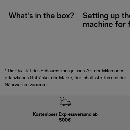
What’s in the box?
Setting up th
machine for f
* Die Qualität des Schaums kann je nach Art der Milch oder
pflanzlichen Getränke, der Marke, der Inhaltsstoffen und der
Nährwerten variieren.
Kostenloser Expressversand ab
Kostenl
500€
30 Ta