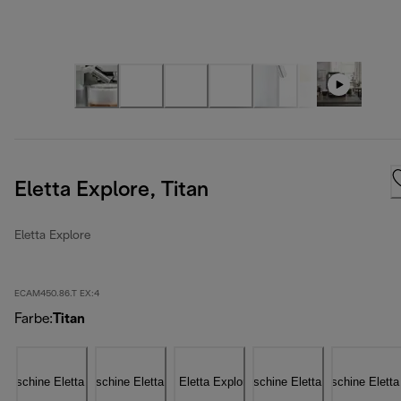
Eletta Explore, Titan
Eletta Explore
ECAM450.86.T EX:4
Farbe
:
Titan