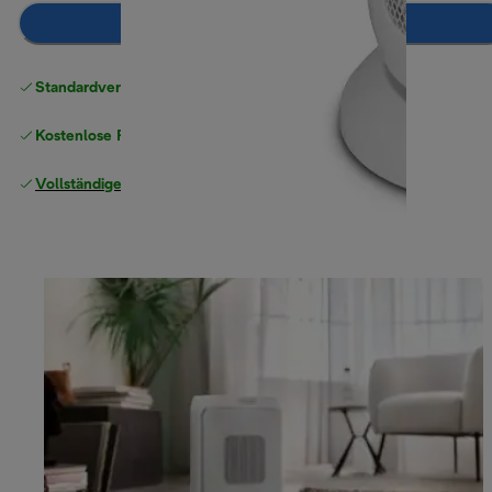
Zum Warenkorb hinzufügen
Standardversand kostenlos
ab 49 €
Kostenlose Rücksendungen
Vollständige Herstellergarantie