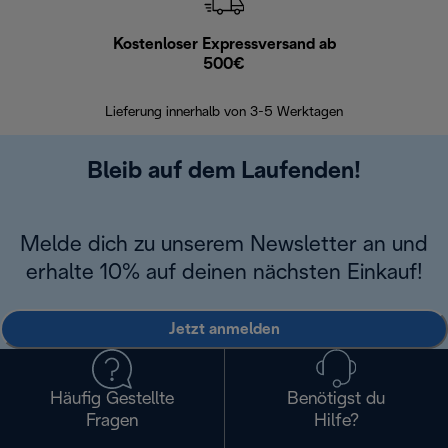
Kostenloser Expressversand ab
Kostenl
500€
30 Ta
Lieferung innerhalb von 3-5 Werktagen
Bleib auf dem Laufenden!
Melde dich zu unserem Newsletter an und
erhalte 10% auf deinen nächsten Einkauf!
Jetzt anmelden
Häufig Gestellte
Benötigst du
Fragen
Hilfe?