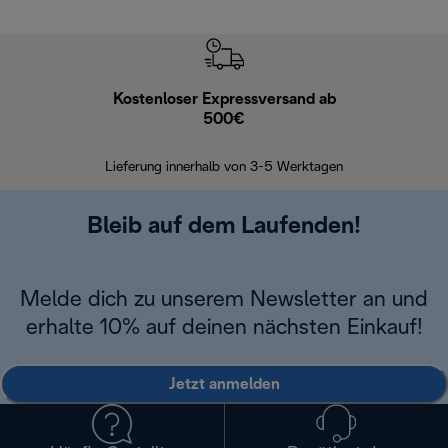
Kostenloser Expressversand ab
Kostenl
500€
30 Ta
Lieferung innerhalb von 3-5 Werktagen
Bleib auf dem Laufenden!
Melde dich zu unserem Newsletter an und
erhalte 10% auf deinen nächsten Einkauf!
Jetzt anmelden