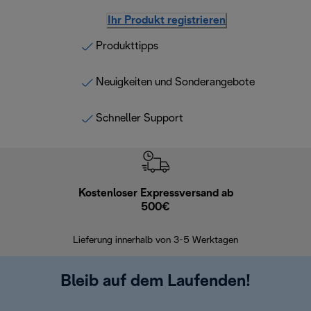
Ihr Produkt registrieren
Produkttipps
Neuigkeiten und Sonderangebote
Schneller Support
Kostenloser Expressversand ab
Kostenl
500€
30 Ta
Lieferung innerhalb von 3-5 Werktagen
Bleib auf dem Laufenden!