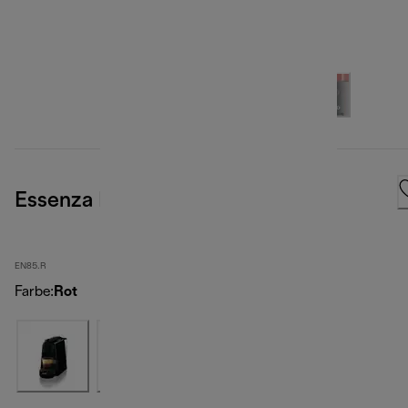
Essenza Mini, Red
EN85.R
Farbe
:
Rot