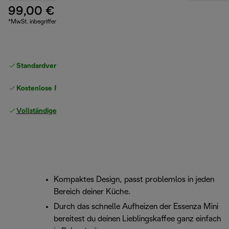
99,00 €
*MwSt. inbegriffen
Standardversand kostenlos
ab 49 €
Kostenlose Rücksendungen
Vollständige Herstellergarantie
Kompaktes Design, passt problemlos in jeden
Bereich deiner Küche.
Durch das schnelle Aufheizen der Essenza Mini
bereitest du deinen Lieblingskaffee ganz einfach