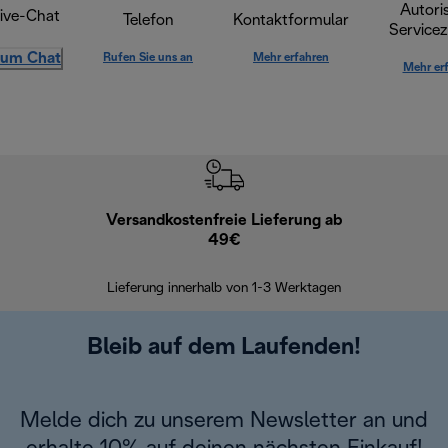
Autoris
ive-Chat
Telefon
Kontaktformular
Servicez
um Chat
Rufen Sie uns an
Mehr erfahren
Mehr er
Versandkostenfreie Lieferung ab
Kostenl
49€
30 Ta
Lieferung innerhalb von 1-3 Werktagen
Bleib auf dem Laufenden!
Melde dich zu unserem Newsletter an und