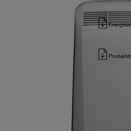
Energiela
Produktda