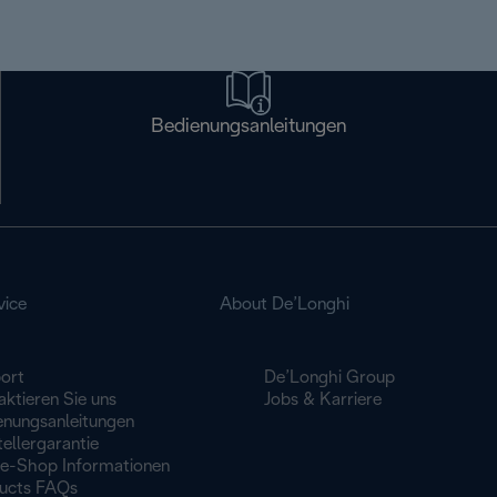
Bedienungsanleitungen
vice
About De’Longhi
ort
De’Longhi Group
ktieren Sie uns
Jobs & Karriere
enungsanleitungen
ellergarantie
ne-Shop Informationen
ucts FAQs