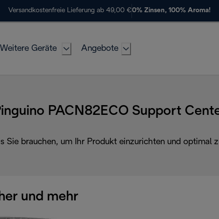
Versandkostenfreie Lieferung ab 49,00 €
0% Zinsen, 100% Aroma!
Weitere Geräte
Angebote
inguino PACN82ECO Support Cent
as Sie brauchen, um Ihr Produkt einzurichten und optimal z
her und mehr