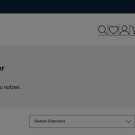
er
u nutzen.
Deutsch (Österreich)