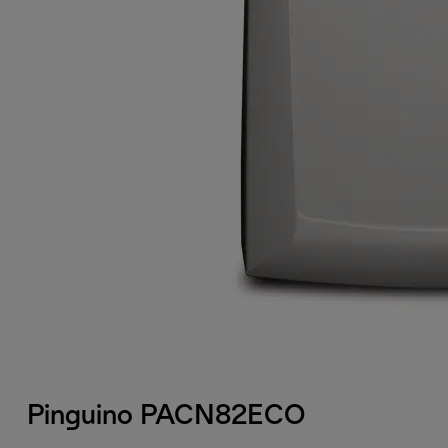
Pinguino PACN82ECO