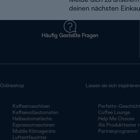
Melde dich zu unserem 
deinen nächsten Einkau
Häufig Gestellte Fragen
Onlineshop
Lassen sie sich inspirieren
Kaffeemaschinen
Perfetto-Geschich
Kaffeevollautomaten
Coffee Lounge
Halbautomatische
Help Me Choose
Espressomaschinen
Als Produkttester r
Mobile Klimageräte
Partnerprogramm
Luftentfeuchter