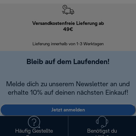
Versandkostenfreie Lieferung ab
Kostenl
49€
30 Ta
Lieferung innerhalb von 1-3 Werktagen
Bleib auf dem Laufenden!
Melde dich zu unserem Newsletter an und
erhalte 10% auf deinen nächsten Einkauf!
Jetzt anmelden
Häufig Gestellte
Benötigst du