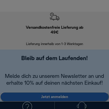
Versandkostenfreie Lieferung ab
Kostenl
49€
30 Ta
Lieferung innerhalb von 1-3 Werktagen
Bleib auf dem Laufenden!
Melde dich zu unserem Newsletter an und
erhalte 10% auf deinen nächsten Einkauf!
Jetzt anmelden