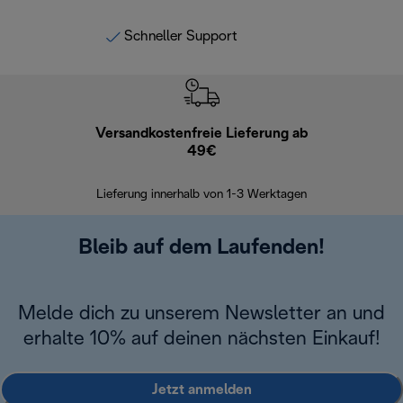
Schneller Support
Versandkostenfreie Lieferung ab
Kostenl
49€
30 Ta
Lieferung innerhalb von 1-3 Werktagen
Bleib auf dem Laufenden!
Melde dich zu unserem Newsletter an und
erhalte 10% auf deinen nächsten Einkauf!
Jetzt anmelden