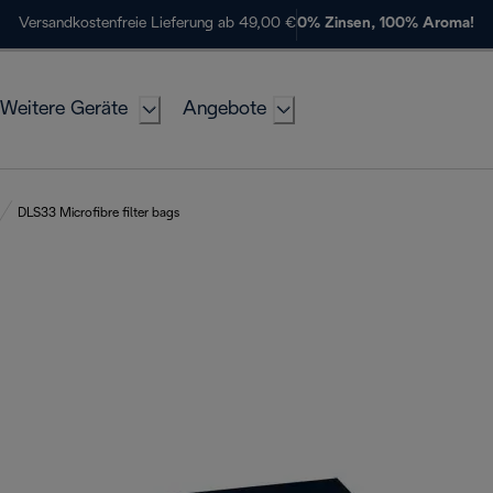
Versandkostenfreie Lieferung ab 49,00 €
0% Zinsen, 100% Aroma!
Weitere Geräte
Angebote
DLS33 Microfibre filter bags