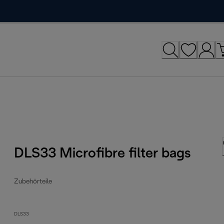
DLS33 Microfibre filter bags
Zubehörteile
DLS33