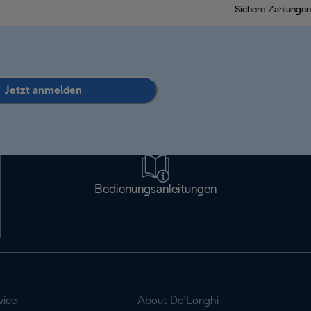
Sichere Zahlungen
Jetzt anmelden
Bedienungsanleitungen
vice
About De’Longhi