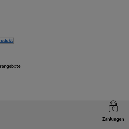
Produkt
erangebote
Zahlungen