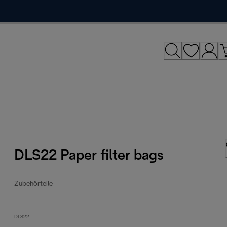
DLS22 Paper filter bags
Zubehörteile
DLS22