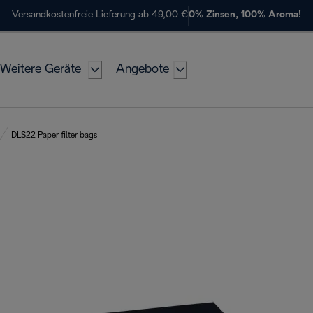
Versandkostenfreie Lieferung ab 49,00 €
0% Zinsen, 100% Aroma!
Weitere Geräte
Angebote
DLS22 Paper filter bags