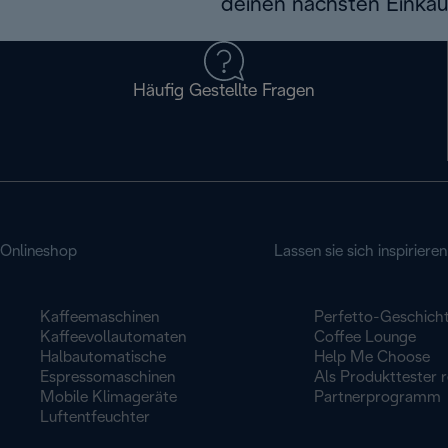
deinen nächsten Einkau
Häufig Gestellte Fragen
Onlineshop
Lassen sie sich inspirieren
Kaffeemaschinen
Perfetto-Geschich
Kaffeevollautomaten
Coffee Lounge
Halbautomatische
Help Me Choose
Espressomaschinen
Als Produkttester r
Mobile Klimageräte
Partnerprogramm
Luftentfeuchter