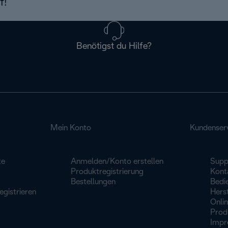
f!
Benötigst du Hilfe?
Mein Konto
Kundenser
te
Anmelden/Konto erstellen
Supp
Produktregistrierung
Konta
Bestellungen
Bedi
egistrieren
Herst
Onli
Prod
Impr