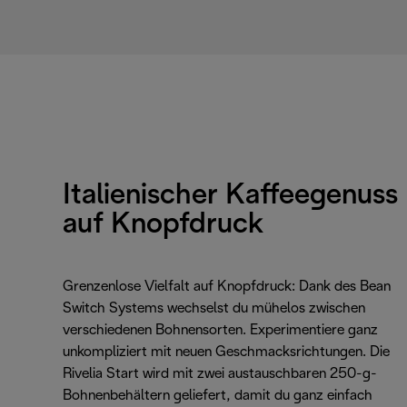
Italienischer Kaffeegenuss
auf Knopfdruck
Grenzenlose Vielfalt auf Knopfdruck: Dank des Bean
Switch Systems wechselst du mühelos zwischen
verschiedenen Bohnensorten. Experimentiere ganz
unkompliziert mit neuen Geschmacksrichtungen. Die
Rivelia Start wird mit zwei austauschbaren 250-g-
Bohnenbehältern geliefert, damit du ganz einfach