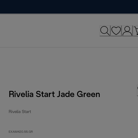
Rivelia Start Jade Green
Rivelia Start
EXAM420.55.GR