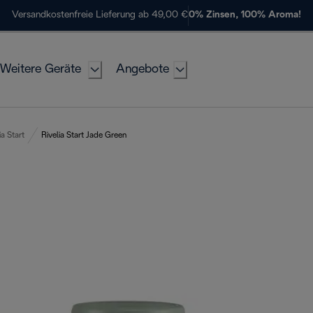
Versandkostenfreie Lieferung ab 49,00 €
0% Zinsen, 100% Aroma!
Weitere Geräte
Angebote
ia Start
Rivelia Start Jade Green