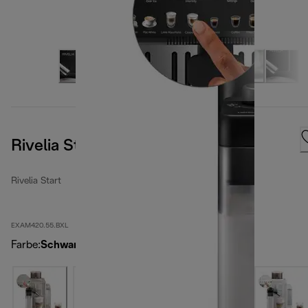
Rivelia Start Onyx Black
Rivelia Start
EXAM420.55.BXL
Farbe
:
Schwarz