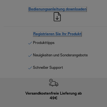
Bedienungsanleitung downloaden
Registrieren Sie Ihr Produkt
Produkttipps
Neuigkeiten und Sonderangebote
Schneller Support
Versandkostenfreie Lieferung ab
Kostenl
49€
30 Ta