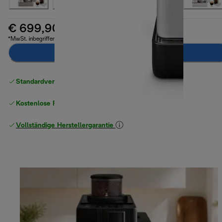
€ 699,90
*MwSt. inbegriffen
Zum Warenkorb hinzufügen
Standardversand kostenlos
ab 49 €
Kostenlose Rücksendungen
Vollständige Herstellergarantie