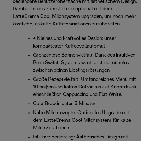
bedienbare Benutzeroberfläche mit ästhetischem Design.
Darüber hinaus kannst du sie optional mit dem
LatteCrema Cool Milchsystem upgraden, um noch mehr
köstliche, eiskalte Kaffeevariationen zuzubereiten.
• Kleines und kraftvolles Design: unser
kompaktester Kaffeevollautomat
Grenzenlose Bohnenvielfalt: Dank des intuitiven
Bean Switch Systems wechselst du mühelos
zwischen deinen Lieblingsröstungen.
Große Rezeptvielfalt: Umfangreiches Menü mit
10 heißen und kalten Getränken auf Knopfdruck,
einschließlich Cappuccino und Flat White.
Cold Brew in unter 5 Minuten
Kalte Milchrezepte: Optionales Upgrade mit
dem LatteCrema Cool Milchsystem für kalte
Milchvariationen.
Intuitive Bedienung: Ästhetisches Design mit