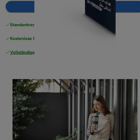
Zum Warenkorb hinzufügen
Standardversand kostenlos
ab 49 €
Kostenlose Rücksendungen
Vollständige Herstellergarantie