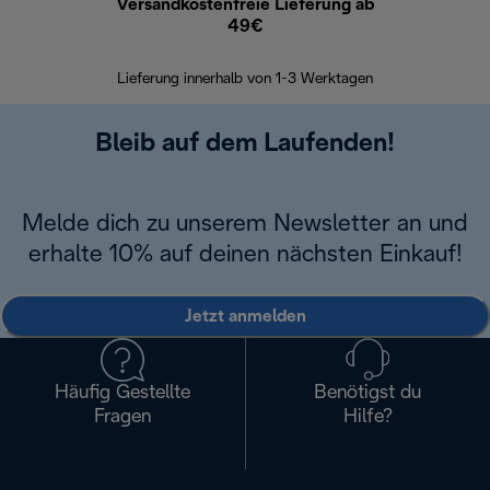
Versandkostenfreie Lieferung ab
Kostenl
49€
30 Ta
Lieferung innerhalb von 1-3 Werktagen
Bleib auf dem Laufenden!
Melde dich zu unserem Newsletter an und
erhalte 10% auf deinen nächsten Einkauf!
Jetzt anmelden
Häufig Gestellte
Benötigst du
Fragen
Hilfe?