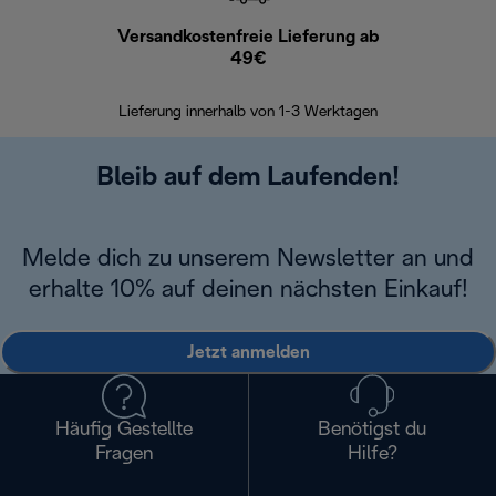
Versandkostenfreie Lieferung ab
Kostenl
49€
30 Ta
Lieferung innerhalb von 1-3 Werktagen
Bleib auf dem Laufenden!
Melde dich zu unserem Newsletter an und
erhalte 10% auf deinen nächsten Einkauf!
Jetzt anmelden
Häufig Gestellte
Benötigst du
Fragen
Hilfe?