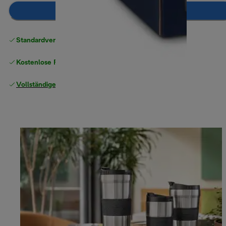
Zum Warenkorb hinzufügen
Standardversand kostenlos
ab 49 €
Kostenlose Rücksendungen
Vollständige Herstellergarantie