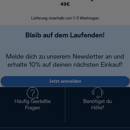
49€
30 Ta
Lieferung innerhalb von 1-3 Werktagen
Bleib auf dem Laufenden!
Melde dich zu unserem Newsletter an und
erhalte 10% auf deinen nächsten Einkauf!
Jetzt anmelden
Häufig Gestellte
Benötigst du
Fragen
Hilfe?