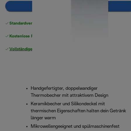
Zum Warenkorb hinzufügen
Standardversand kostenlos
ab 49 €
Kostenlose Rücksendungen
Vollständige Herstellergarantie
Handgefertigter, doppelwandiger
Thermobecher mit attraktivem Design
Keramikbecher und Silikondeckel mit
thermischen Eigenschaften halten dein Getränk
länger warm
Mikrowellengeeignet und spülmaschinenfest