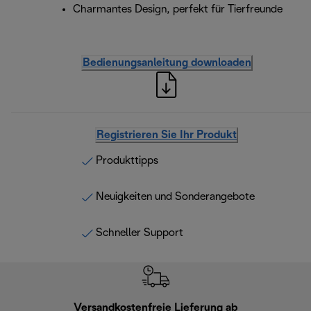
Charmantes Design, perfekt für Tierfreunde
Bedienungsanleitung downloaden
Registrieren Sie Ihr Produkt
Produkttipps
Neuigkeiten und Sonderangebote
Schneller Support
Versandkostenfreie Lieferung ab
Kostenl