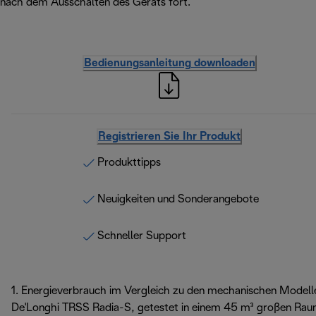
nach dem Ausschalten des Geräts fort.
Bedienungsanleitung downloaden
Registrieren Sie Ihr Produkt
Produkttipps
Neuigkeiten und Sonderangebote
Schneller Support
1. Energieverbrauch im Vergleich zu den mechanischen Modell
De'Longhi TRSS Radia-S, getestet in einem 45 m³ großen Rau