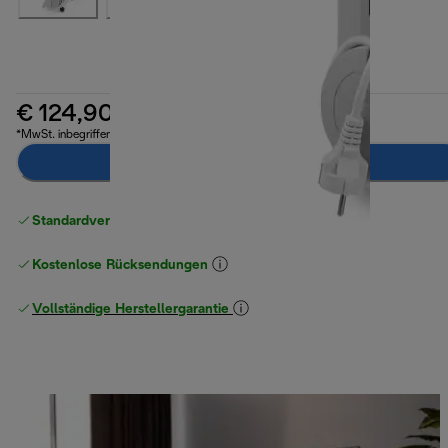
€ 124,90
*MwSt. inbegriffen
Notify Me
Standardversand kostenlos
ab 49 €
Kostenlose Rücksendungen
Vollständige Herstellergarantie