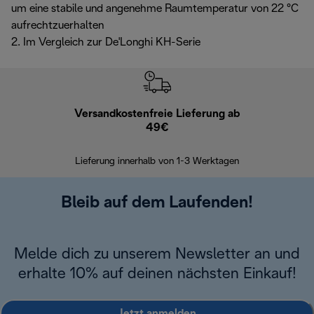
um eine stabile und angenehme Raumtemperatur von 22 °C
aufrechtzuerhalten
2. Im Vergleich zur De'Longhi KH-Serie
Versandkostenfreie Lieferung ab
Kostenl
49€
30 Ta
Lieferung innerhalb von 1-3 Werktagen
Bleib auf dem Laufenden!
Melde dich zu unserem Newsletter an und
erhalte 10% auf deinen nächsten Einkauf!
Jetzt anmelden