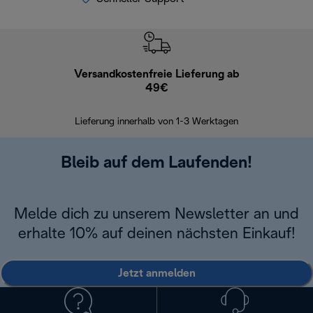
Versandkostenfreie Lieferung ab
Kostenl
49€
30 Ta
Lieferung innerhalb von 1-3 Werktagen
Bleib auf dem Laufenden!
Melde dich zu unserem Newsletter an und
erhalte 10% auf deinen nächsten Einkauf!
Jetzt anmelden