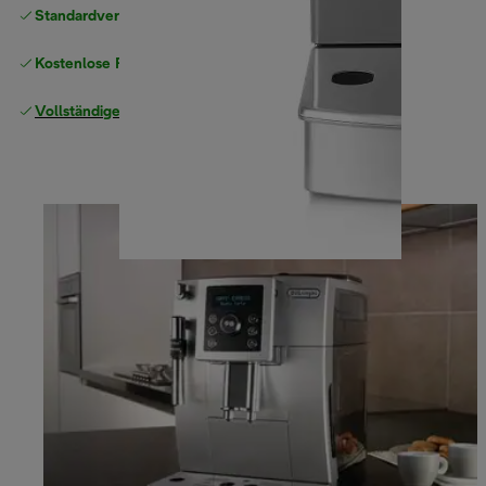
Standardversand kostenlos
ab 49 €
Kostenlose Rücksendungen
Vollständige Herstellergarantie