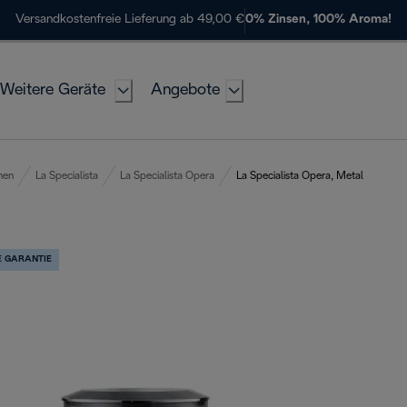
Versandkostenfreie Lieferung ab 49,00 €
0% Zinsen, 100% Aroma!
Weitere Geräte
Angebote
nen
La Specialista
La Specialista Opera
La Specialista Opera, Metal
E GARANTIE