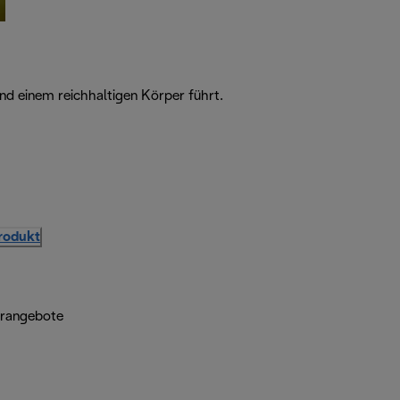
d einem reichhaltigen Körper führt.
Produkt
erangebote