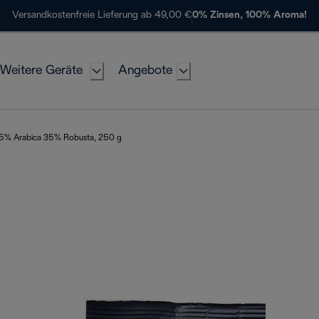
Versandkostenfreie Lieferung ab 49,00 €
0% Zinsen, 100% Aroma!
Weitere Geräte
Angebote
 65% Arabica 35% Robusta, 250 g