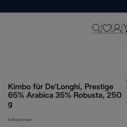
Kimbo für De'Longhi, Prestige
65% Arabica 35% Robusta, 250
g
Kaffeebohnen