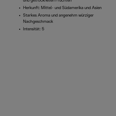
und getrockneten Früchten
Herkunft: Mittel- und Südamerika und Asien
Starkes Aroma und angenehm würziger
Nachgeschmack
Intensität: 5