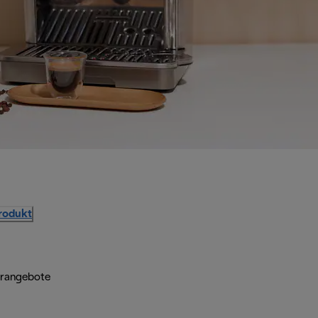
Produkt
erangebote