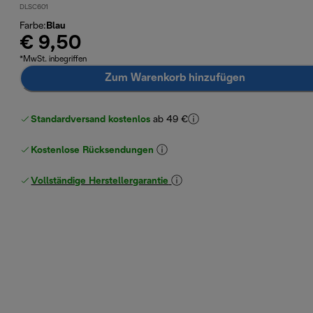
DLSC601
Farbe
:
Blau
€ 9,50
*MwSt. inbegriffen
Zum Warenkorb hinzufügen
Standardversand kostenlos
ab 49 €
Kostenlose Rücksendungen
Vollständige Herstellergarantie