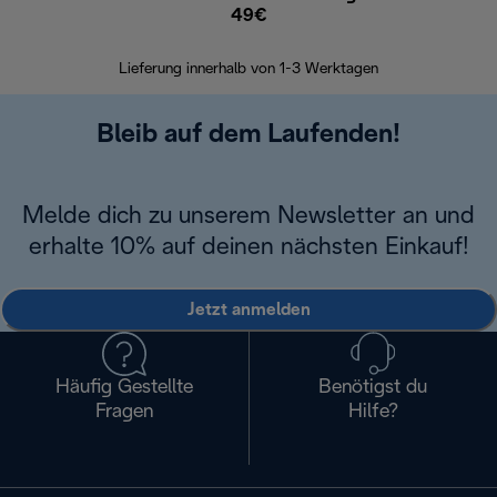
49€
30 Ta
Lieferung innerhalb von 1-3 Werktagen
Bleib auf dem Laufenden!
Melde dich zu unserem Newsletter an und
erhalte 10% auf deinen nächsten Einkauf!
Jetzt anmelden
Häufig Gestellte
Benötigst du
Fragen
Hilfe?