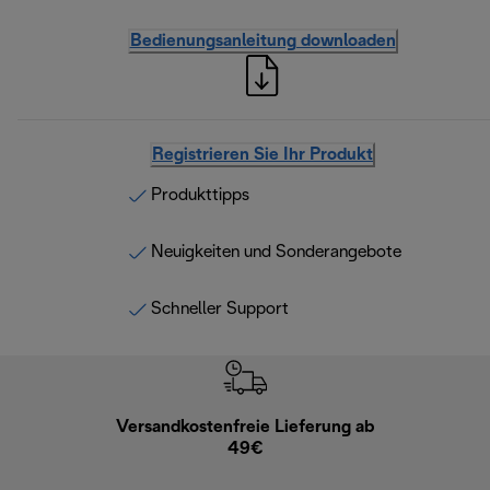
Bedienungsanleitung downloaden
Registrieren Sie Ihr Produkt
Produkttipps
Neuigkeiten und Sonderangebote
Schneller Support
Versandkostenfreie Lieferung ab
Kostenl
49€
30 Ta