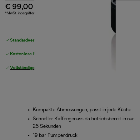
€ 99,00
*MwSt. inbegriffen
Standardversand kostenlos
ab 49 €
Kostenlose Rücksendungen
Vollständige Herstellergarantie
Kompakte Abmessungen, passt in jede Küche
Schneller Kaffeegenuss da betriebsbereit in nur
25 Sekunden
19 bar Pumpendruck