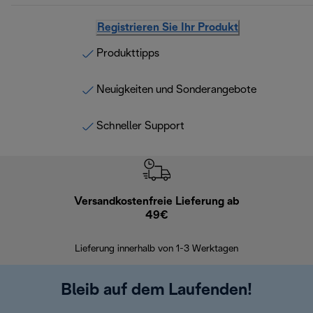
Registrieren Sie Ihr Produkt
Produkttipps
Neuigkeiten und Sonderangebote
Schneller Support
Versandkostenfreie Lieferung ab
Kostenl
49€
30 Ta
Lieferung innerhalb von 1-3 Werktagen
Bleib auf dem Laufenden!