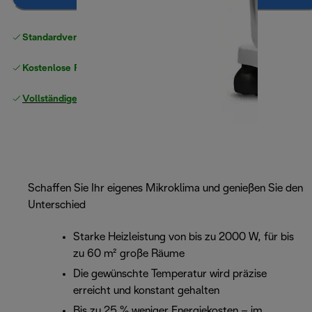
Standardversand kostenlos
ab 49 €
Kostenlose Rücksendungen
Vollständige Herstellergarantie
Schaffen Sie Ihr eigenes Mikroklima und genießen Sie den
Unterschied
Starke Heizleistung von bis zu 2000 W, für bis
zu 60 m² große Räume
Die gewünschte Temperatur wird präzise
erreicht und konstant gehalten
Bis zu 25 % weniger Energiekosten – im