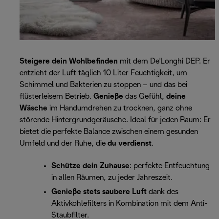
Steigere dein Wohlbefinden
mit dem De'Longhi DEP. Er
entzieht der Luft täglich 10 Liter Feuchtigkeit, um
Schimmel und Bakterien zu stoppen – und das bei
flüsterleisem Betrieb.
Genieße
das Gefühl,
deine
Wäsche
im Handumdrehen zu trocknen, ganz ohne
störende Hintergrundgeräusche. Ideal für jeden Raum: Er
bietet die perfekte Balance zwischen einem gesunden
Umfeld und der Ruhe, die
du verdienst
.
Schütze dein Zuhause
: perfekte Entfeuchtung
in allen Räumen, zu jeder Jahreszeit.
Genieße stets saubere Luft
dank des
Aktivkohlefilters in Kombination mit dem Anti-
Staubfilter.