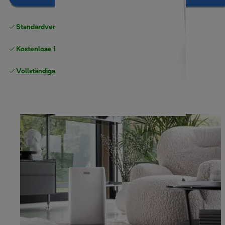
Standardversand kostenlos
ab 49 €
Kostenlose Rücksendungen
Vollständige Herstellergarantie