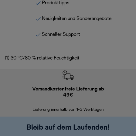
Produkttipps
Neuigkeiten und Sonderangebote
Schneller Support
(1) 30 °C/80 % relative Feuchtigkeit
Versandkostenfreie Lieferung ab
Kostenl
49€
30 Ta
Lieferung innerhalb von 1-3 Werktagen
Bleib auf dem Laufenden!