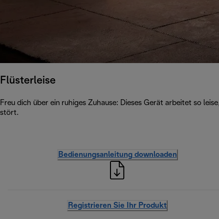
Flüsterleise
Freu dich über ein ruhiges Zuhause: Dieses Gerät arbeitet so leis
stört.
Bedienungsanleitung downloaden
Registrieren Sie Ihr Produkt