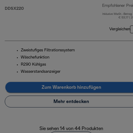
Empfohlener Pre
DDSX220
Inklusive MwSt.-Betrag
€ 53,17 ( 
Vergleichen
Zweistufiges Filtrationssystem
Wäschefunktion
R290 Kühlgas
Wasserstandsanzeiger
Zum Warenkorb hinzufügen
Mehr entdecken
Sie sehen 14 von 44 Produkten