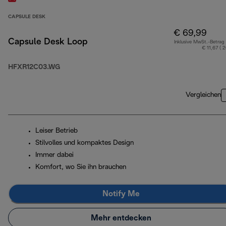
CAPSULE DESK
€ 69,99
Capsule Desk Loop
Inklusive MwSt.-Betrag
€ 11,67 ( 
HFXR12C03.WG
Vergleichen
Leiser Betrieb
Stilvolles und kompaktes Design
Immer dabei
Komfort, wo Sie ihn brauchen
Notify Me
Mehr entdecken