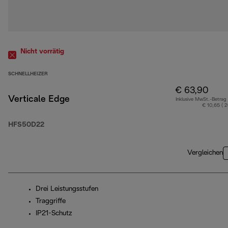
Nicht vorrätig
SCHNELLHEIZER
€ 63,90
Verticale Edge
Inklusive MwSt.-Betrag
€ 10,65 ( 
HFS50D22
Vergleichen
Drei Leistungsstufen
Traggriffe
IP21-Schutz