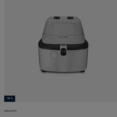
-18 %
IDEALFRY