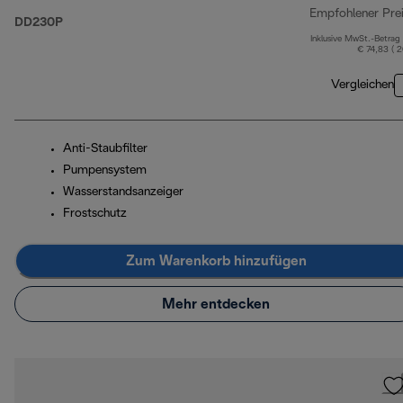
Empfohlener Pre
DD230P
Inklusive MwSt.-Betrag
€ 74,83 ( 
Vergleichen
Anti-Staubfilter
Pumpensystem
Wasserstandsanzeiger
Frostschutz
Zum Warenkorb hinzufügen
Mehr entdecken