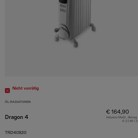
Nicht vorrätig
ÖL-RADIATOREN
€ 164,90
Dragon 4
Inklusive MwSt.-Betrag
€ 27,48 ( 
TRD40820