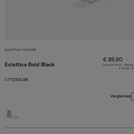
ECLETTICA TOASTER
€ 89,90
Eclettica Bold Black
Inklusive MwSt.-Betrag
€ 14,98 ( 
CTY2103.BK
Vergleichen