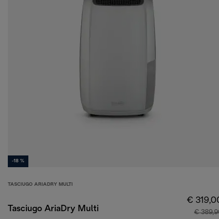
-18 %
TASCIUGO ARIADRY MULTI
€ 319,0
Tasciugo AriaDry Multi
€ 389,9