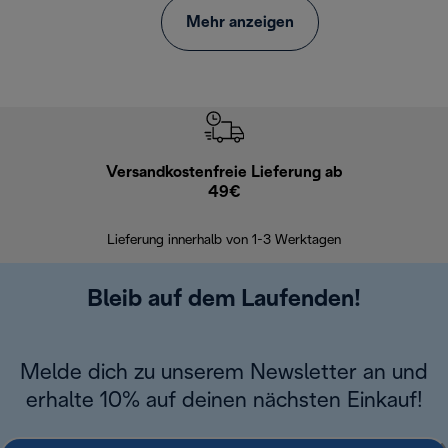
Mehr anzeigen
Versandkostenfreie Lieferung ab
Kostenl
49€
30 Ta
Lieferung innerhalb von 1-3 Werktagen
Bleib auf dem Laufenden!
Melde dich zu unserem Newsletter an und
erhalte 10% auf deinen nächsten Einkauf!