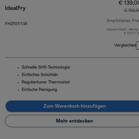
€ 139,0
IdealFry
€ 169,
Empfohlener Pre
FH2101/1.W
Inklusive MwSt.-Betrag
€ 23,17 ( 
Vergleichen
Schnelle SHS-Technologie
Einfaches Schütteln
Regulierbarer Thermostat
Einfache Reinigung
Zum Warenkorb hinzufügen
Mehr entdecken