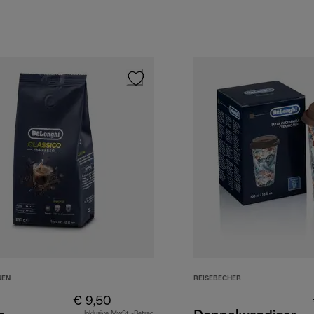
NEN
REISEBECHER
€ 9,50
Inklusive MwSt.-Betrag