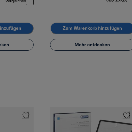
Vergleichen
Vergleichen
inzufügen
Zum Warenkorb hinzufügen
cken
Mehr entdecken