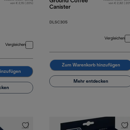
Ground Coffee
von € 2,15 ( 20%)
von € 2,82 ( 20
Canister
DLSC305
Vergleichen
Vergleichen
Zum Warenkorb hinzufügen
inzufügen
Mehr entdecken
cken