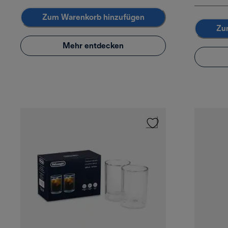
Zum Warenkorb hinzufügen
Zu
Mehr entdecken