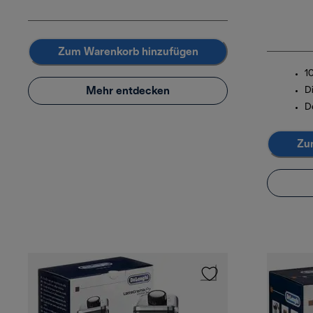
Zum Warenkorb hinzufügen
1
Mehr entdecken
D
D
Zu