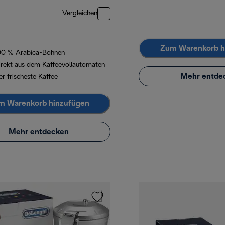
Vergleichen
Zum Warenkorb h
00 % Arabica-Bohnen
irekt aus dem Kaffeevollautomaten
Mehr entde
er frischeste Kaffee
m Warenkorb hinzufügen
Mehr entdecken