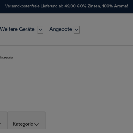
Versandkostenfreie Lieferung ab 49,00 €
0% Zinsen, 100% Aroma!
Weitere Geräte
Angebote
kcesoria
Kategorie