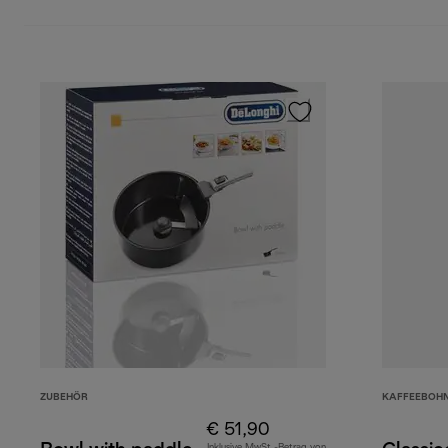
ZUBEHÖR
KAFFEEBOH
€ 51,90
Inklusive MwSt.-Betrag von