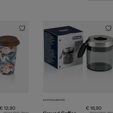
KAFFEEZUBEHÖR
€ 12,90
€ 16,90
Inklusive MwSt.-Betrag
Inklusive MwSt.-Betr