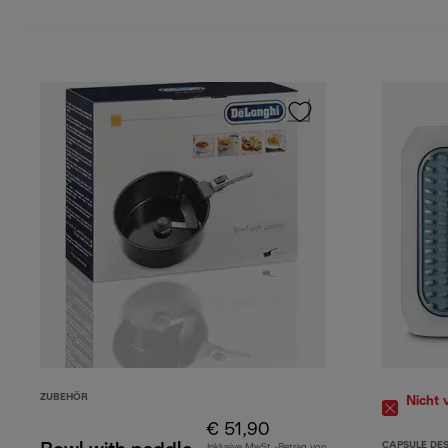
ZUBEHÖR
Nicht 
€ 51,90
CAPSULE DE
Inklusive MwSt.-Betrag von