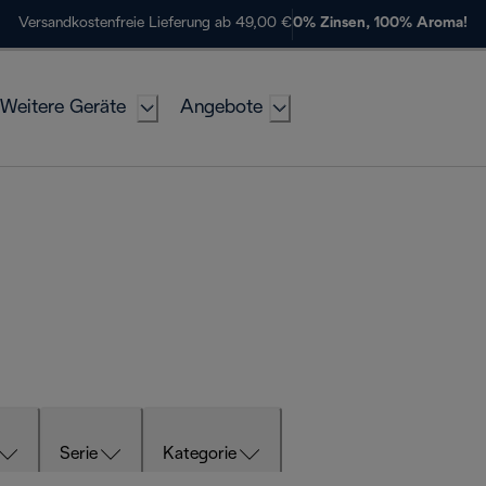
Versandkostenfreie Lieferung ab 49,00 €
0% Zinsen, 100% Aroma!
Weitere Geräte
Angebote
Serie
Kategorie