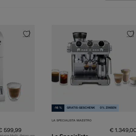
-16 %
GRATIS-GESCHENK
0% ZINSEN
LA SPECIALISTA MAESTRO
€ 599,99
€ 1.349,0
nklusive MwSt.-Betrag von