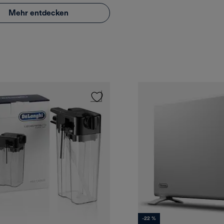
Mehr entdecken
-22 %