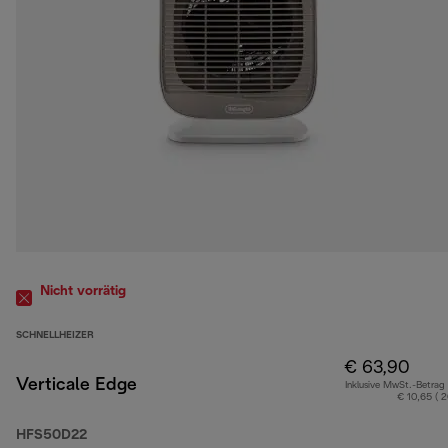
Nicht vorrätig
SCHNELLHEIZER
€ 63,90
Verticale Edge
Inklusive MwSt.-Betrag
€ 10,65 ( 
HFS50D22