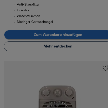
Anti-Staubfilter
Ionisator
Wäschefunktion
Niedriger Geräuschpegel
Zum Warenkorb hinzufügen
Mehr entdecken