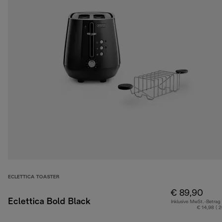
ECLETTICA TOASTER
€ 89,90
Eclettica Bold Black
Inklusive MwSt.-Betrag
€ 14,98 ( 