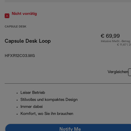
Nicht vorrätig
CAPSULE DESK
€ 69,99
Capsule Desk Loop
Inklusive MwSt.-Betrag
€ 11,67 ( 
HFXR12C03.WG
Vergleichen
Leiser Betrieb
Stilvolles und kompaktes Design
Immer dabei
Komfort, wo Sie ihn brauchen
Notify Me