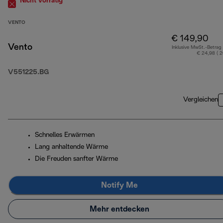
Nicht vorrätig
VENTO
€ 149,90
Vento
Inklusive MwSt.-Betrag
€ 24,98 ( 
V551225.BG
Vergleichen
Schnelles Erwärmen
Lang anhaltende Wärme
Die Freuden sanfter Wärme
Notify Me
Mehr entdecken