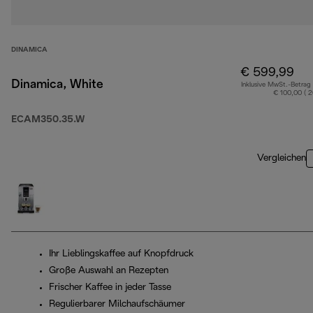
DINAMICA
€ 599,99
Dinamica, White
Inklusive MwSt.-Betrag
€ 100,00 ( 
ECAM350.35.W
Vergleichen
Ihr Lieblingskaffee auf Knopfdruck
Große Auswahl an Rezepten
Frischer Kaffee in jeder Tasse
Regulierbarer Milchaufschäumer