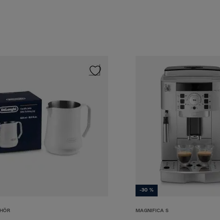
-30 %
EHÖR
MAGNIFICA S