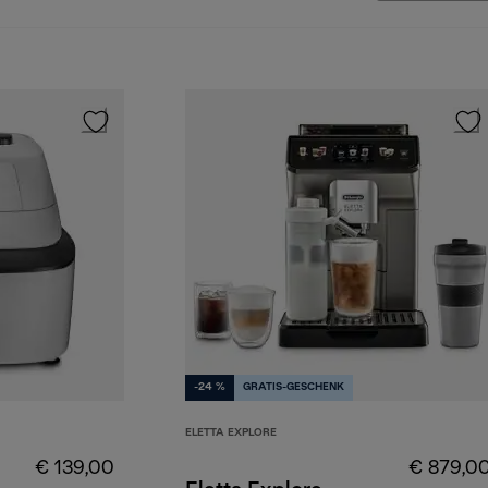
-24 %
GRATIS-GESCHENK
ELETTA EXPLORE
€ 139,00
€ 879,0