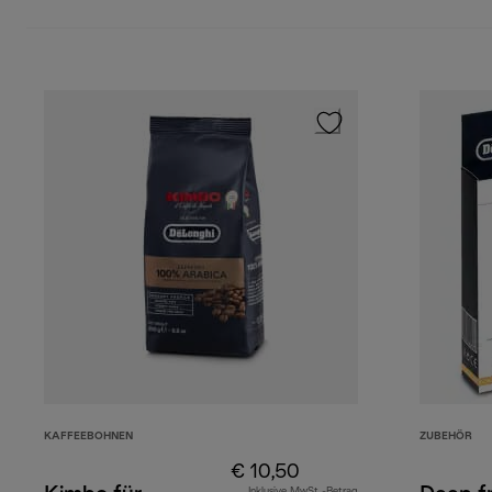
KAFFEEBOHNEN
ZUBEHÖR
€ 10,50
Inklusive MwSt.-Betrag