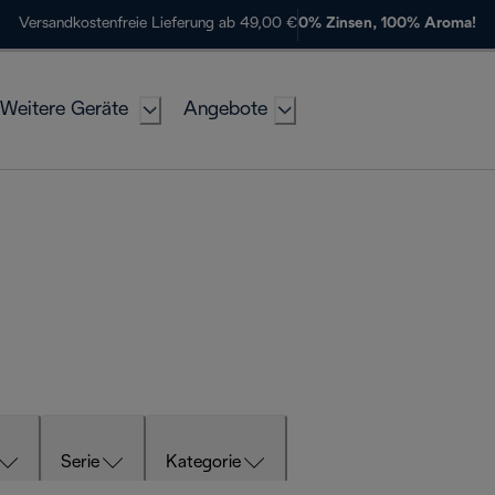
Versandkostenfreie Lieferung ab 49,00 €
0% Zinsen, 100% Aroma!
Weitere Geräte
Angebote
Serie
Kategorie