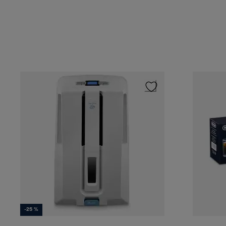
-25 %