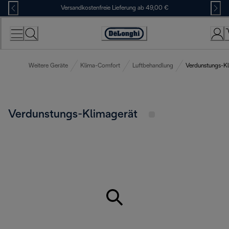
Skip
Versandkostenfreie Lieferung ab 49,00 €
to
Content
Erklärung
zur
Zugänglichkeit
Weitere Geräte
Klima-Comfort
Luftbehandlung
Verdunstungs-Kl
Verdunstungs-Klimagerät