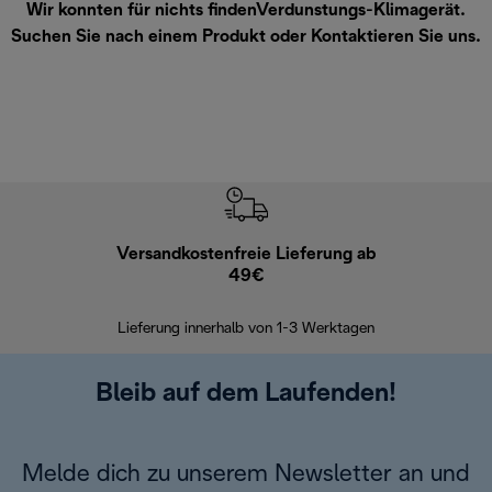
Wir konnten für nichts findenVerdunstungs-Klimagerät.
Suchen Sie nach einem Produkt oder
Kontaktieren Sie uns
.
Versandkostenfreie Lieferung ab
Kostenl
49€
30 Ta
Lieferung innerhalb von 1-3 Werktagen
Bleib auf dem Laufenden!
Melde dich zu unserem Newsletter an und