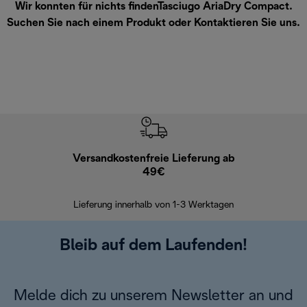
Wir konnten für nichts findenTasciugo AriaDry Compact.
Suchen Sie nach einem Produkt oder
Kontaktieren Sie uns
.
Versandkostenfreie Lieferung ab
Kostenl
49€
30 Ta
Lieferung innerhalb von 1-3 Werktagen
Bleib auf dem Laufenden!
Melde dich zu unserem Newsletter an und